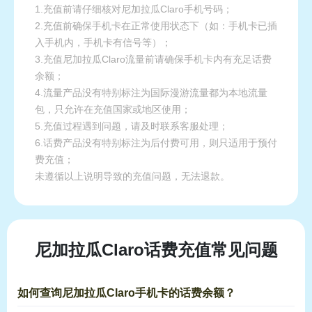
1.充值前请仔细核对尼加拉瓜Claro手机号码；
2.充值前确保手机卡在正常使用状态下（如：手机卡已插
入手机内，手机卡有信号等）；
3.充值尼加拉瓜Claro流量前请确保手机卡内有充足话费
余额；
4.流量产品没有特别标注为国际漫游流量都为本地流量
包，只允许在充值国家或地区使用；
5.充值过程遇到问题，请及时联系客服处理；
6.话费产品没有特别标注为后付费可用，则只适用于预付
费充值；
未遵循以上说明导致的充值问题，无法退款。
尼加拉瓜Claro话费充值常见问题
如何查询尼加拉瓜Claro手机卡的话费余额？