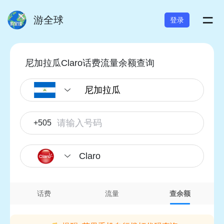
=
游全球
登录
尼加拉瓜Claro话费流量余额查询
+505
Claro
话费
流量
查余额