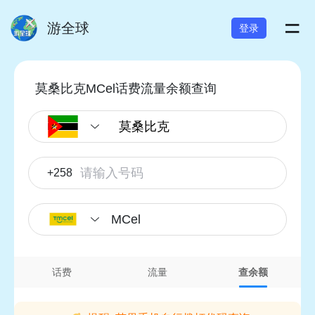
=
游全球
登录
莫桑比克MCel话费流量余额查询
+258
MCel
话费
流量
查余额