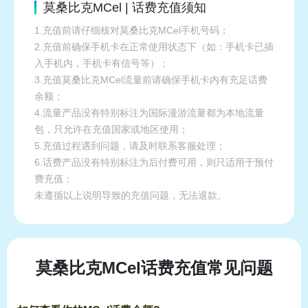
莫桑比克MCel | 话费充值须知
1.充值前请仔细核对莫桑比克MCel手机号码；
2.充值前确保手机卡在正常使用状态下（如：手机卡已插
入手机内，手机卡有信号等）；
3.充值莫桑比克MCel流量前请确保手机卡内有充足话费
余额；
4.流量产品没有特别标注为国际漫游流量都为本地流量
包，只允许在充值国家或地区使用；
5.充值过程遇到问题，请及时联系客服处理；
6.话费产品没有特别标注为后付费可用，则只适用于预付
费充值；
未遵循以上说明导致的充值问题，无法退款。
莫桑比克MCel话费充值常见问题