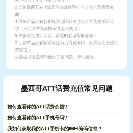
入手机内，手机卡有信号等）；
3.充值墨西哥ATT流量前请确保手机卡内有充足话费余
额；
4.流量产品没有特别标注为国际漫游流量都为本地流量
包，只允许在充值国家或地区使用；
5.充值过程遇到问题，请及时联系客服处理；
6.话费产品没有特别标注为后付费可用，则只适用于预付
费充值；
未遵循以上说明导致的充值问题，无法退款。
墨西哥ATT话费充值常见问题
如何查看你的ATT话费余额?
如何查看你的ATT手机号码?
我如何获取我的ATT手机卡的IMEI编码信息？