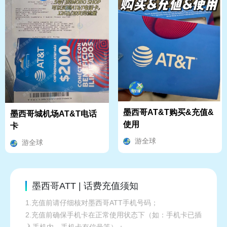
墨西哥AT&T购买&充值&
墨西哥城机场AT&T电话
使用
卡
游全球
游全球
墨西哥ATT | 话费充值须知
1.充值前请仔细核对墨西哥ATT手机号码；
2.充值前确保手机卡在正常使用状态下（如：手机卡已插