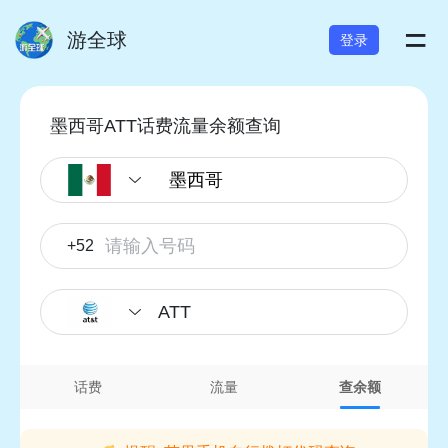
=
游全球
登录
墨西哥ATT话费流量余额查询
+52
ATT
话费
流量
查余额