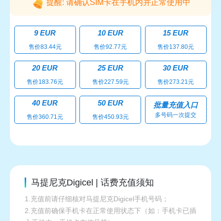
提醒: 请确认SIM卡在手机内并正常使用中
9 EUR
10 EUR
15 EUR
售价83.44元
售价92.77元
售价137.80元
20 EUR
25 EUR
30 EUR
售价183.76元
售价227.59元
售价273.21元
40 EUR
50 EUR
批量充值入口
多号码一次提交
售价360.71元
售价450.93元
马提尼克Digicel | 话费充值须知
1.充值前请仔细核对马提尼克Digicel手机号码；
2.充值前确保手机卡在正常使用状态下（如：手机卡已插