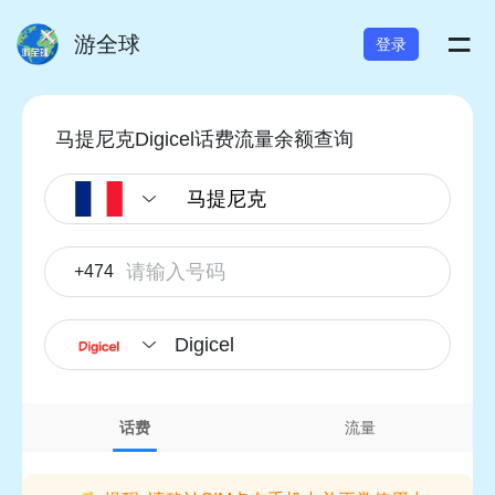
=
游全球
登录
马提尼克Digicel话费流量余额查询
+474
Digicel
话费
流量