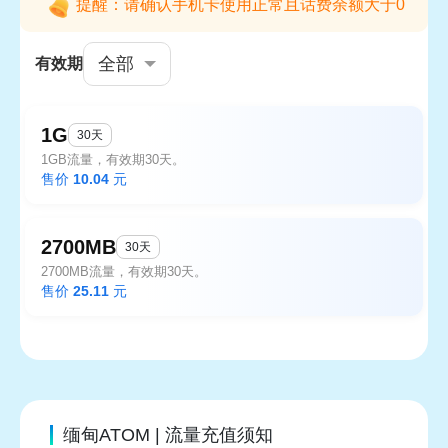
提醒：请确认手机卡使用正常且话费余额大于0
全部
有效期
1G
30天
1GB流量，有效期30天。
售价
10.04
元
2700MB
30天
2700MB流量，有效期30天。
售价
25.11
元
缅甸ATOM | 流量充值须知