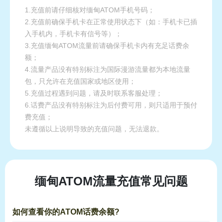
1.充值前请仔细核对缅甸ATOM手机号码；
2.充值前确保手机卡在正常使用状态下（如：手机卡已插
入手机内，手机卡有信号等）；
3.充值缅甸ATOM流量前请确保手机卡内有充足话费余
额；
4.流量产品没有特别标注为国际漫游流量都为本地流量
包，只允许在充值国家或地区使用；
5.充值过程遇到问题，请及时联系客服处理；
6.话费产品没有特别标注为后付费可用，则只适用于预付
费充值；
未遵循以上说明导致的充值问题，无法退款。
缅甸ATOM流量充值常见问题
如何查看你的ATOM话费余额?