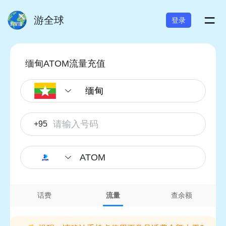
=
游全球
登录
缅甸ATOM流量充值
+95
ATOM
话费
流量
查余额