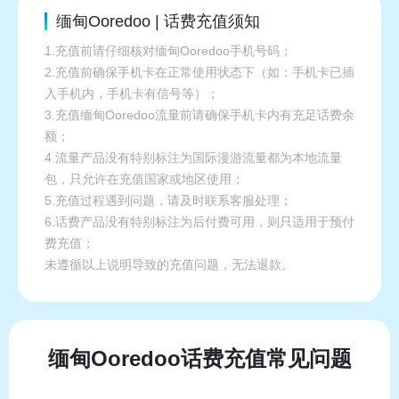
缅甸Ooredoo | 话费充值须知
1.充值前请仔细核对缅甸Ooredoo手机号码；
2.充值前确保手机卡在正常使用状态下（如：手机卡已插
入手机内，手机卡有信号等）；
3.充值缅甸Ooredoo流量前请确保手机卡内有充足话费余
额；
4.流量产品没有特别标注为国际漫游流量都为本地流量
包，只允许在充值国家或地区使用；
5.充值过程遇到问题，请及时联系客服处理；
6.话费产品没有特别标注为后付费可用，则只适用于预付
费充值；
未遵循以上说明导致的充值问题，无法退款。
缅甸Ooredoo话费充值常见问题