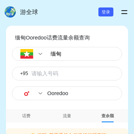
=
游全球
登录
缅甸Ooredoo话费流量余额查询
+95
Ooredoo
话费
流量
查余额