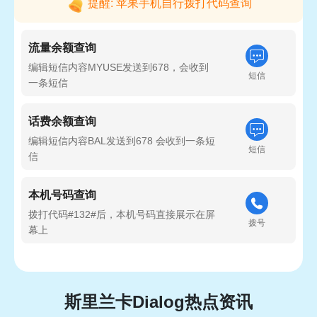
提醒: 苹果手机自行拨打代码查询
流量余额查询
编辑短信内容MYUSE发送到678，会收到
短信
一条短信
话费余额查询
编辑短信内容BAL发送到678 会收到一条短
短信
信
本机号码查询
拨打代码#132#后，本机号码直接展示在屏
拨号
幕上
斯里兰卡Dialog热点资讯