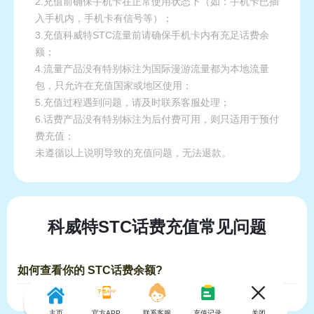
2.充值前确保手机卡在正常使用状态下（如：手机卡已插
入手机内，手机卡有信号等）；
3.充值科威特STC流量前请确保手机卡内有充足话费余
额；
4.流量产品没有特别标注为国际漫游流量都为本地流量
包，只允许在充值国家或地区使用；
5.充值过程遇到问题，请及时联系客服处理；
6.话费产品没有特别标注为后付费可用，则只适用于预付
费充值；
未遵循以上说明导致的充值问题，无法退款。
科威特STC话费充值常见问题
如何查看你的 STC话费余额?
主页
官方APP
联系客服
充值记录
关闭