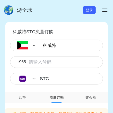
=
游全球
登录
科威特STC流量订购
+965
STC
话费
流量订购
查余额