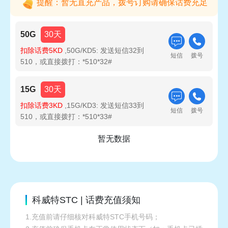
提醒：暂无直充产品，拨号订购请确保话费充足
50G
30天
扣除话费5KD
,50G/KD5: 发送短信32到
短信
拨号
510，或直接拨打：*510*32#
15G
30天
扣除话费3KD
,15G/KD3: 发送短信33到
短信
拨号
510，或直接拨打：*510*33#
暂无数据
科威特STC | 话费充值须知
1.充值前请仔细核对科威特STC手机号码；