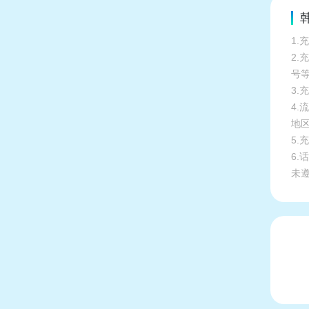
1.
2
号
3.
4
地
5
6
未