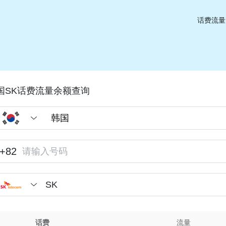
话费流量
国SK话费流量余额查询
+82
SK
话费
流量