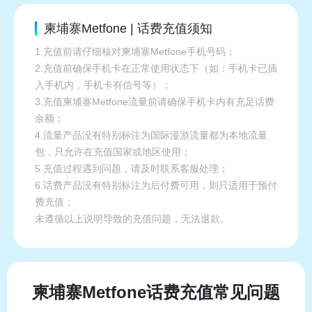
柬埔寨Metfone | 话费充值须知
1.充值前请仔细核对柬埔寨Metfone手机号码；
2.充值前确保手机卡在正常使用状态下（如：手机卡已插
入手机内，手机卡有信号等）；
3.充值柬埔寨Metfone流量前请确保手机卡内有充足话费
余额；
4.流量产品没有特别标注为国际漫游流量都为本地流量
包，只允许在充值国家或地区使用；
5.充值过程遇到问题，请及时联系客服处理；
6.话费产品没有特别标注为后付费可用，则只适用于预付
费充值；
未遵循以上说明导致的充值问题，无法退款。
柬埔寨Metfone话费充值常见问题