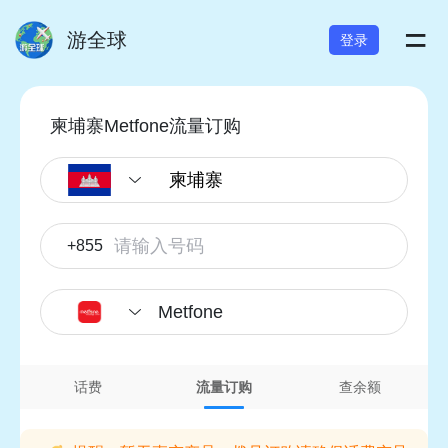
=
游全球
登录
柬埔寨Metfone流量订购
+855
Metfone
话费
流量订购
查余额