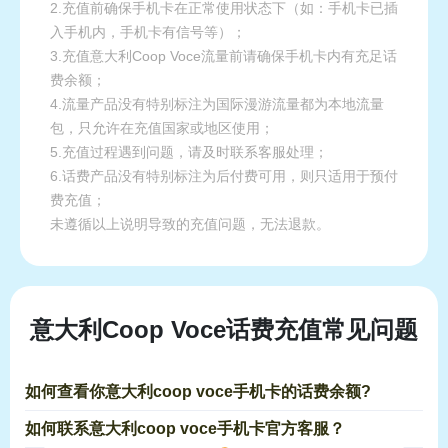
2.充值前确保手机卡在正常使用状态下（如：手机卡已插
入手机内，手机卡有信号等）；
3.充值意大利Coop Voce流量前请确保手机卡内有充足话
费余额；
4.流量产品没有特别标注为国际漫游流量都为本地流量
包，只允许在充值国家或地区使用；
5.充值过程遇到问题，请及时联系客服处理；
6.话费产品没有特别标注为后付费可用，则只适用于预付
费充值；
未遵循以上说明导致的充值问题，无法退款。
意大利Coop Voce话费充值常见问题
如何查看你意大利coop voce手机卡的话费余额?
如何联系意大利coop voce手机卡官方客服？