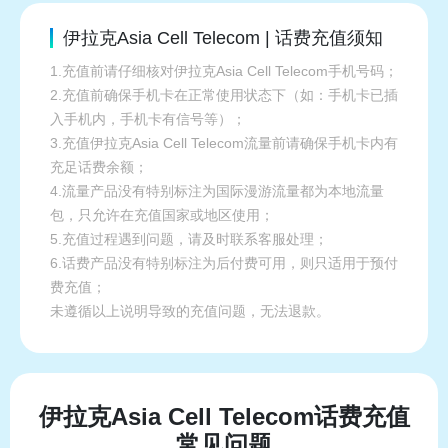
伊拉克Asia Cell Telecom | 话费充值须知
1.充值前请仔细核对伊拉克Asia Cell Telecom手机号码；
2.充值前确保手机卡在正常使用状态下（如：手机卡已插
入手机内，手机卡有信号等）；
3.充值伊拉克Asia Cell Telecom流量前请确保手机卡内有
充足话费余额；
4.流量产品没有特别标注为国际漫游流量都为本地流量
包，只允许在充值国家或地区使用；
5.充值过程遇到问题，请及时联系客服处理；
6.话费产品没有特别标注为后付费可用，则只适用于预付
费充值；
未遵循以上说明导致的充值问题，无法退款。
伊拉克Asia Cell Telecom话费充值
常见问题