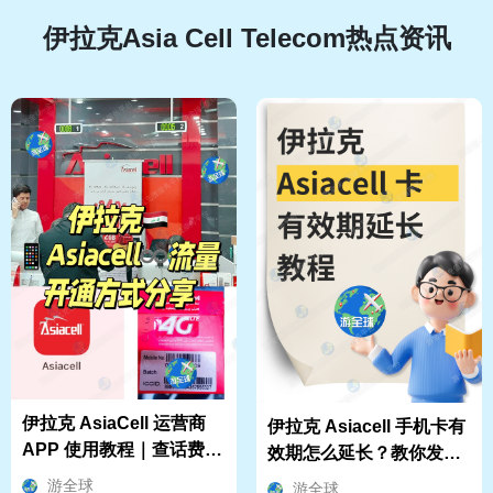
伊拉克Asia Cell Telecom热点资讯
伊拉克 AsiaCell 运营商
伊拉克 Asiacell 手机卡有
APP 使用教程｜查话费流
效期怎么延长？教你发短
量、购买流量包、线上充
信购买号码有效期！
游全球
游全球