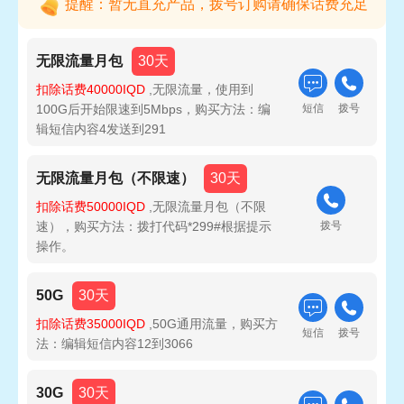
提醒：暂无直充产品，拨号订购请确保话费充足
无限流量月包
30天
扣除话费40000IQD
,无限流量，使用到
100G后开始限速到5Mbps，购买方法：编
短信
拨号
辑短信内容4发送到291
无限流量月包（不限速）
30天
扣除话费50000IQD
,无限流量月包（不限
速），购买方法：拨打代码*299#根据提示
拨号
操作。
50G
30天
扣除话费35000IQD
,50G通用流量，购买方
短信
拨号
法：编辑短信内容12到3066
30G
30天