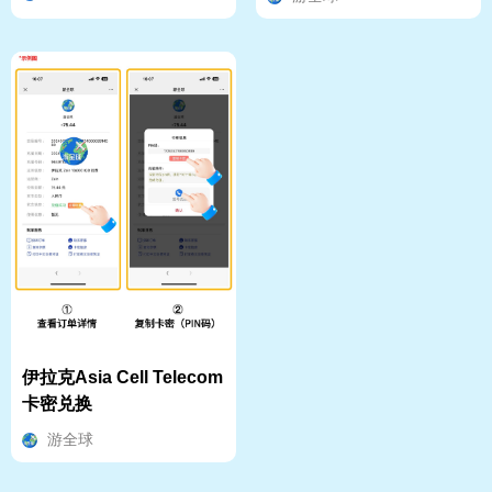
值指南
伊拉克Asia Cell Telecom
卡密兑换
游全球