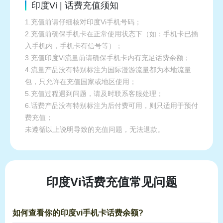
印度Vi | 话费充值须知
1.充值前请仔细核对印度Vi手机号码；
2.充值前确保手机卡在正常使用状态下（如：手机卡已插
入手机内，手机卡有信号等）；
3.充值印度Vi流量前请确保手机卡内有充足话费余额；
4.流量产品没有特别标注为国际漫游流量都为本地流量
包，只允许在充值国家或地区使用；
5.充值过程遇到问题，请及时联系客服处理；
6.话费产品没有特别标注为后付费可用，则只适用于预付
费充值；
未遵循以上说明导致的充值问题，无法退款。
印度Vi话费充值常见问题
如何查看你的印度vi手机卡话费余额?