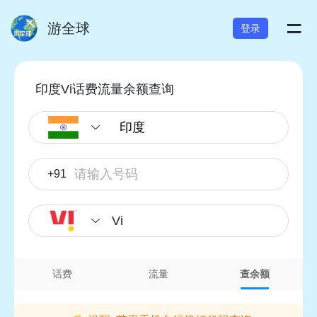
=
游全球
登录
印度Vi话费流量余额查询
+91
Vi
话费
流量
查余额