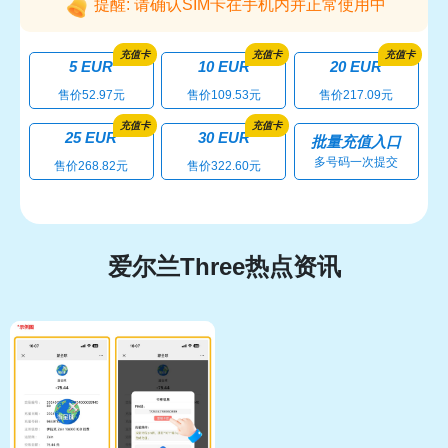
提醒: 请确认SIM卡在手机内并正常使用中
充值卡
充值卡
充值卡
5 EUR
10 EUR
20 EUR
售价52.97元
售价109.53元
售价217.09元
充值卡
充值卡
25 EUR
30 EUR
批量充值入口
多号码一次提交
售价268.82元
售价322.60元
爱尔兰Three热点资讯