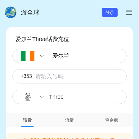
=
游全球
登录
爱尔兰Three话费充值
+353
Three
话费
流量
查余额