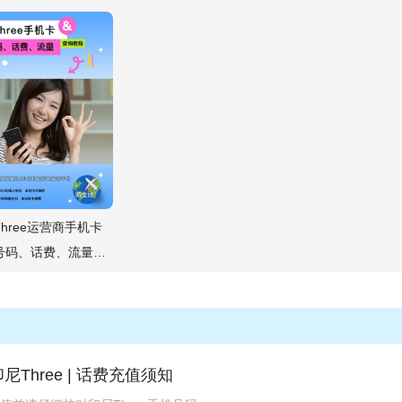
hree运营商手机卡
号码、话费、流量查
式
尼Three | 话费充值须知