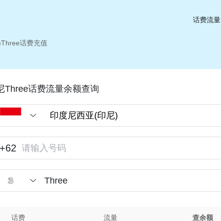
话费流量
Three话费充值
尼Three话费流量余额查询
+62
Three
话费
流量
查余额