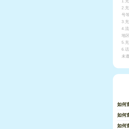
1.
2
号
3.
4
地
5
6
未
如何查
如何查
如何查