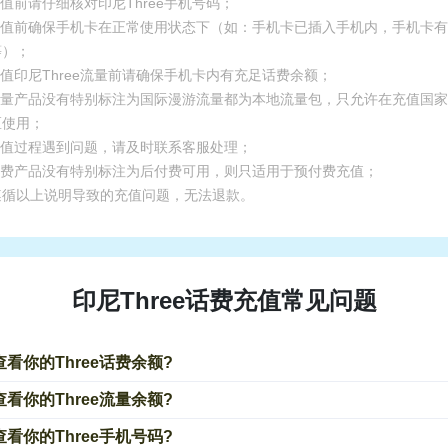
充值前请仔细核对印尼Three手机号码；
.充值前确保手机卡在正常使用状态下（如：手机卡已插入手机内，手机卡
等）；
充值印尼Three流量前请确保手机卡内有充足话费余额；
.流量产品没有特别标注为国际漫游流量都为本地流量包，只允许在充值国
区使用；
.充值过程遇到问题，请及时联系客服处理；
.话费产品没有特别标注为后付费可用，则只适用于预付费充值；
遵循以上说明导致的充值问题，无法退款。
印尼Three话费充值常见问题
看你的Three话费余额?
看你的Three流量余额?
看你的Three手机号码?