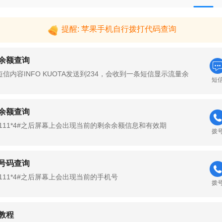
提醒: 苹果手机自行拨打代码查询
余额查询
信内容INFO KUOTA发送到234，会收到一条短信显示流量余
短
余额查询
*111*4#之后屏幕上会出现当前的剩余余额信息和有效期
拨
号码查询
111*4#之后屏幕上会出现当前的手机号
拨
教程