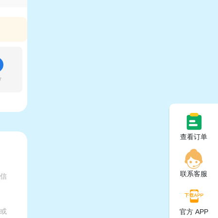
号
查看订单
联系客服
有信
家或
官方 APP