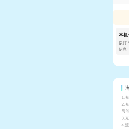
本机
拨打 
信息
海
1.
2
号
3.
4