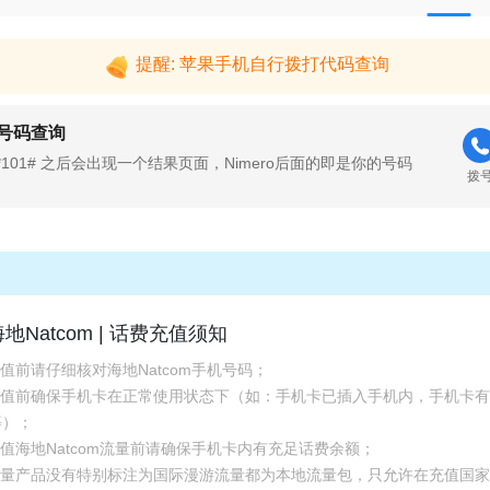
提醒: 苹果手机自行拨打代码查询
号码查询
*101# 之后会出现一个结果页面，Nimero后面的即是你的号码
拨
地Natcom | 话费充值须知
充值前请仔细核对海地Natcom手机号码；
.充值前确保手机卡在正常使用状态下（如：手机卡已插入手机内，手机卡
等）；
充值海地Natcom流量前请确保手机卡内有充足话费余额；
.流量产品没有特别标注为国际漫游流量都为本地流量包，只允许在充值国