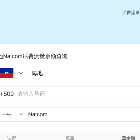
话费流量
地Natcom话费流量余额查询
+509
Natcom
话费
流量
查余额