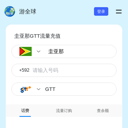
=
游全球
登录
圭亚那GTT流量充值
+592
GTT
话费
流量订购
查余额