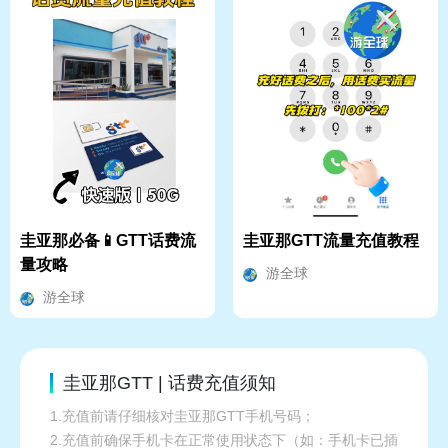
圭亚那必备📱GTT话费流
圭亚那GTT流量充值教程
量攻略
游全球
游全球
圭亚那GTT | 话费充值须知
1.充值前请仔细核对圭亚那GTT手机号码；
2.充值前确保手机卡在正常使用状态下（如：手机卡已插