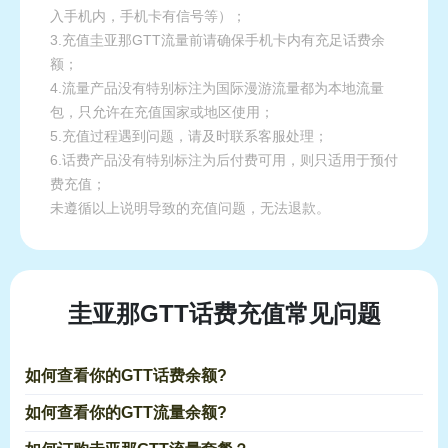
入手机内，手机卡有信号等）；
3.充值圭亚那GTT流量前请确保手机卡内有充足话费余
额；
4.流量产品没有特别标注为国际漫游流量都为本地流量
包，只允许在充值国家或地区使用；
5.充值过程遇到问题，请及时联系客服处理；
6.话费产品没有特别标注为后付费可用，则只适用于预付
费充值；
未遵循以上说明导致的充值问题，无法退款。
圭亚那GTT话费充值常见问题
如何查看你的GTT话费余额?
如何查看你的GTT流量余额?