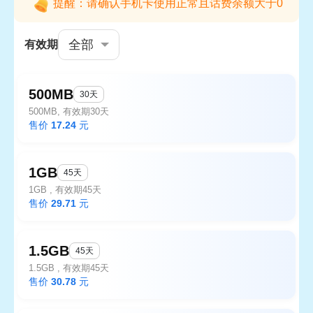
提醒：请确认手机卡使用正常且话费余额大于0
全部
有效期
500MB
30天
500MB, 有效期30天
售价
17.24
元
1GB
45天
1GB , 有效期45天
售价
29.71
元
1.5GB
45天
1.5GB , 有效期45天
售价
30.78
元