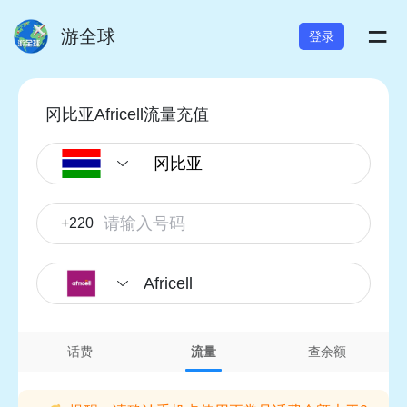
=
游全球
登录
冈比亚Africell流量充值
+220
Africell
话费
流量
查余额