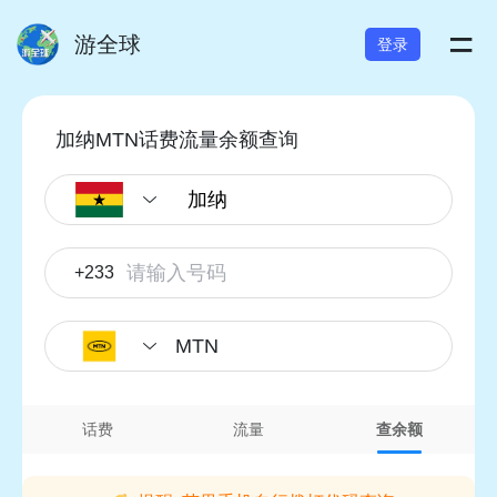
=
游全球
登录
加纳MTN话费流量余额查询
+233
MTN
话费
流量
查余额