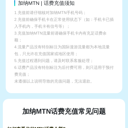
加纳MTN | 话费充值须知
1.充值前请仔细核对加纳MTN手机号码；
2.充值前确保手机卡在正常使用状态下（如：手机卡已插
入手机内，手机卡有信号等）；
3.充值加纳MTN流量前请确保手机卡内有充足话费余
额；
4.流量产品没有特别标注为国际漫游流量都为本地流量
包，只允许在充值国家或地区使用；
5.充值过程遇到问题，请及时联系客服处理；
6.话费产品没有特别标注为后付费可用，则只适用于预付
费充值；
未遵循以上说明导致的充值问题，无法退款。
加纳MTN话费充值常见问题