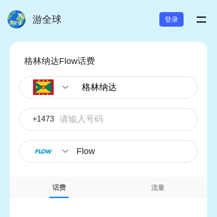
=
游全球
登录
格林纳达Flow话费
+1473
Flow
话费
流量