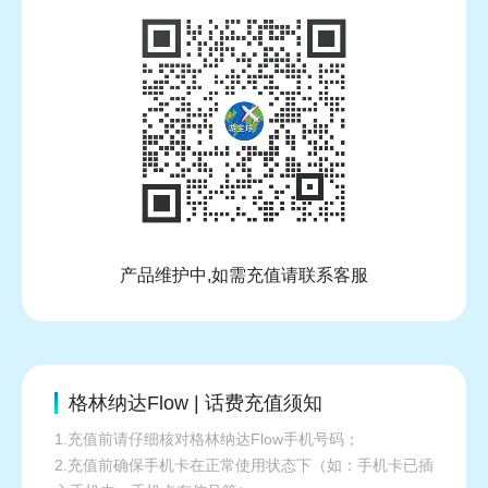
产品维护中,如需充值请联系客服
格林纳达Flow | 话费充值须知
1.充值前请仔细核对格林纳达Flow手机号码；
2.充值前确保手机卡在正常使用状态下（如：手机卡已插