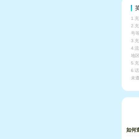
英
1.
2
号
3.
4
地
5
6
未
如何