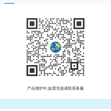
产品维护中,如需充值请联系客服