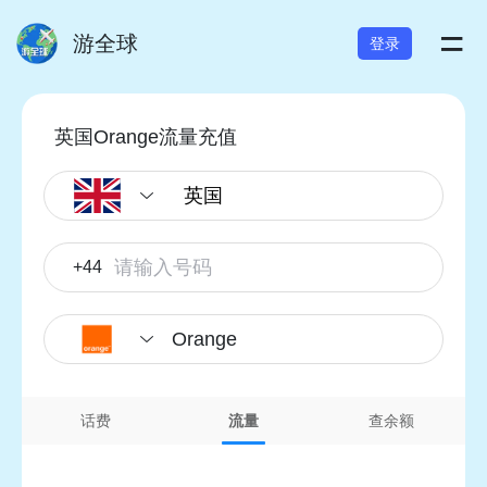
=
游全球
登录
英国Orange流量充值
+44
Orange
话费
流量
查余额