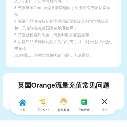
入手机内，手机卡有信号等）；
3.充值英国Orange流量前请确保手机卡内有充足话费余
额；
4.流量产品没有特别标注为国际漫游流量都为本地流量
包，只允许在充值国家或地区使用；
5.充值过程遇到问题，请及时联系客服处理；
6.话费产品没有特别标注为后付费可用，则只适用于预付
费充值；
未遵循以上说明导致的充值问题，无法退款。
英国Orange流量充值常见问题
主页
官方APP
联系客服
充值记录
关闭