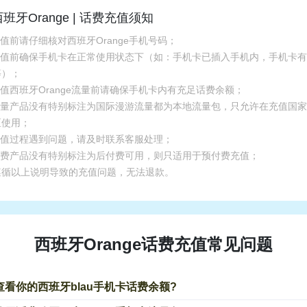
西班牙Orange | 话费充值须知
充值前请仔细核对西班牙Orange手机号码；
.充值前确保手机卡在正常使用状态下（如：手机卡已插入手机内，手机卡
等）；
充值西班牙Orange流量前请确保手机卡内有充足话费余额；
.流量产品没有特别标注为国际漫游流量都为本地流量包，只允许在充值国
区使用；
.充值过程遇到问题，请及时联系客服处理；
.话费产品没有特别标注为后付费可用，则只适用于预付费充值；
遵循以上说明导致的充值问题，无法退款。
西班牙Orange话费充值常见问题
查看你的西班牙blau手机卡话费余额?