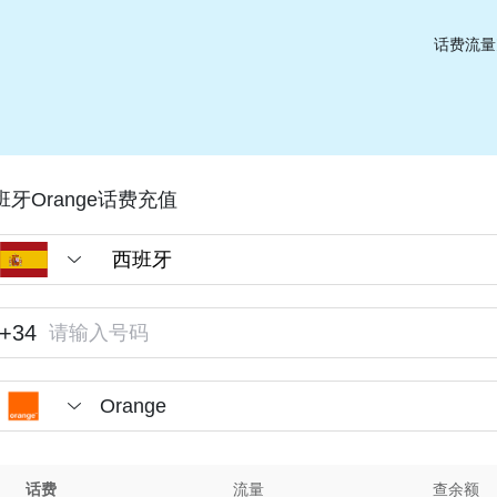
话费流量
班牙Orange话费充值
+34
Orange
话费
流量
查余额