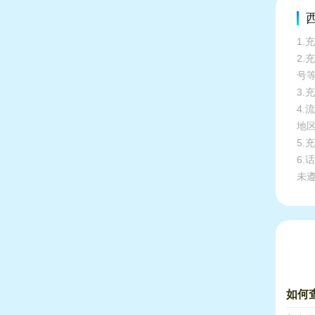
1.
2
号
3.
4
地
5
6
未
如何