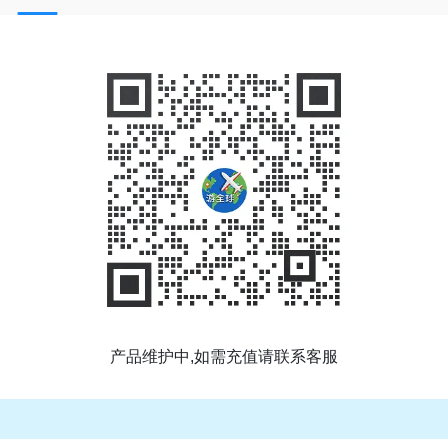
产品维护中,如需充值请联系客服