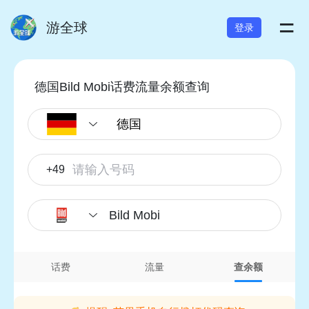
=
游全球
登录
德国Bild Mobi话费流量余额查询
+49
Bild Mobi
话费
流量
查余额