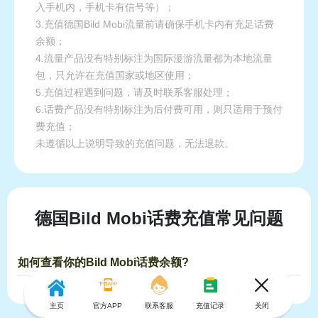
入手机内，手机卡有信号等）；
3.充值德国Bild Mobi流量前请确保手机卡内有充足话费
余额；
4.流量产品没有特别标注为国际漫游流量都为本地流量
包，只允许在充值国家或地区使用；
5.充值过程遇到问题，请及时联系客服处理；
6.话费产品没有特别标注为后付费可用，则只适用于预付
费充值；
未遵循以上说明导致的充值问题，无法退款。
德国Bild Mobi话费充值常见问题
如何查看你的Bild Mobi话费余额?
主页
官方APP
联系客服
充值记录
关闭