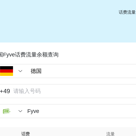
话费流量
国Fyve话费流量余额查询
+49
Fyve
话费
流量