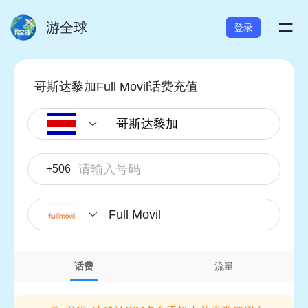
=
游全球
登录
哥斯达黎加Full Movil话费充值
+506
Full Movil
话费
流量