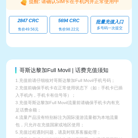
提醒: 请确认SIM卡在手机内并正常使用中
2847 CRC
5694 CRC
批量充值入口
多号码一次提交
售价49.56元
售价98.22元
哥斯达黎加Full Movil | 话费充值须知
1.充值前请仔细核对哥斯达黎加Full Movil手机号码；
2.充值前确保手机卡在正常使用状态下（如：手机卡已插
入手机内，手机卡有信号等）；
3.充值哥斯达黎加Full Movil流量前请确保手机卡内有充
足话费余额；
4.流量产品没有特别标注为国际漫游流量都为本地流量
包，只允许在充值国家或地区使用；
5.充值过程遇到问题，请及时联系客服处理；