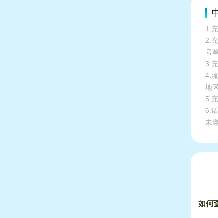
1
2
号
3
4
地
5
6
未
如何