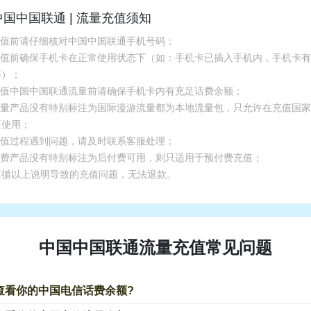
中国中国联通 | 流量充值须知
.充值前请仔细核对中国中国联通手机号码；
.充值前确保手机卡在正常使用状态下（如：手机卡已插入手机内，手机卡
等）；
.充值中国中国联通流量前请确保手机卡内有充足话费余额；
.流量产品没有特别标注为国际漫游流量都为本地流量包，只允许在充值国
区使用；
.充值过程遇到问题，请及时联系客服处理；
.话费产品没有特别标注为后付费可用，则只适用于预付费充值；
遵循以上说明导致的充值问题，无法退款。
中国中国联通流量充值常见问题
查看你的中国电信话费余额?