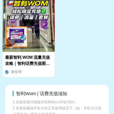
最新智利 WOM 流量充值
攻略｜智利话费充值图文
教程，秒到账不踩坑
游全球
智利Wom | 话费充值须知
1.充值前请仔细核对智利Wom手机号码；
2.充值前确保手机卡在正常使用状态下（如：手机卡已插