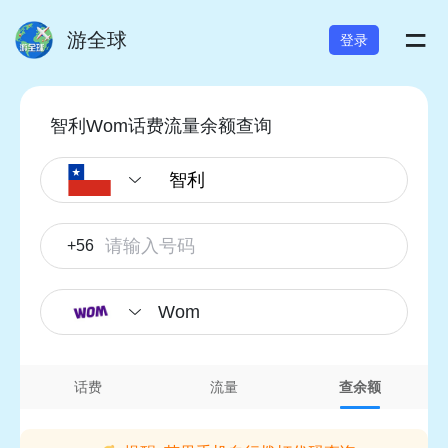
=
游全球
登录
智利Wom话费流量余额查询
+56
Wom
话费
流量
查余额