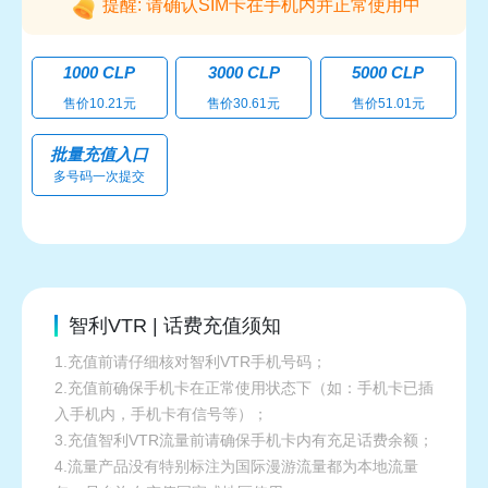
提醒: 请确认SIM卡在手机内并正常使用中
1000 CLP
3000 CLP
5000 CLP
售价10.21元
售价30.61元
售价51.01元
批量充值入口
多号码一次提交
智利VTR | 话费充值须知
1.充值前请仔细核对智利VTR手机号码；
2.充值前确保手机卡在正常使用状态下（如：手机卡已插
入手机内，手机卡有信号等）；
3.充值智利VTR流量前请确保手机卡内有充足话费余额；
4.流量产品没有特别标注为国际漫游流量都为本地流量