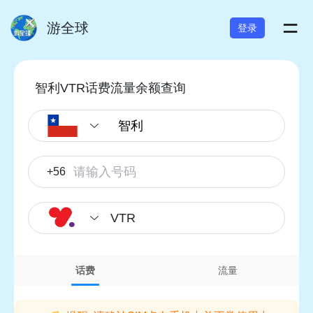
=
游全球
登录
智利VTR话费流量余额查询
+56
VTR
话费
流量