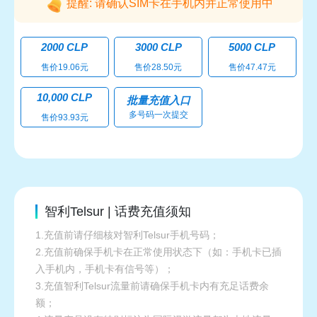
提醒: 请确认SIM卡在手机内并正常使用中
2000 CLP
3000 CLP
5000 CLP
售价19.06元
售价28.50元
售价47.47元
10,000 CLP
批量充值入口
多号码一次提交
售价93.93元
智利Telsur | 话费充值须知
1.充值前请仔细核对智利Telsur手机号码；
2.充值前确保手机卡在正常使用状态下（如：手机卡已插
入手机内，手机卡有信号等）；
3.充值智利Telsur流量前请确保手机卡内有充足话费余
额；