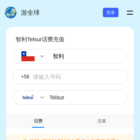
=
游全球
登录
智利Telsur话费充值
+56
Telsur
话费
流量