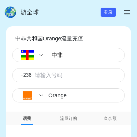
=
游全球
登录
中非共和国Orange流量充值
+236
Orange
话费
流量订购
查余额