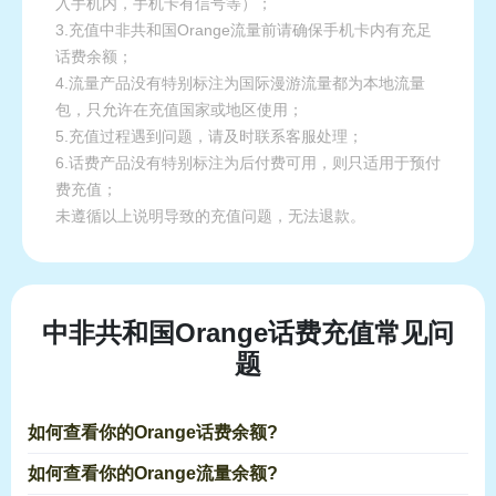
入手机内，手机卡有信号等）；
3.充值中非共和国Orange流量前请确保手机卡内有充足
话费余额；
4.流量产品没有特别标注为国际漫游流量都为本地流量
包，只允许在充值国家或地区使用；
5.充值过程遇到问题，请及时联系客服处理；
6.话费产品没有特别标注为后付费可用，则只适用于预付
费充值；
未遵循以上说明导致的充值问题，无法退款。
中非共和国Orange话费充值常见问
题
如何查看你的Orange话费余额?
如何查看你的Orange流量余额?