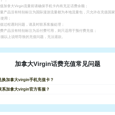
充值加拿大Virgin流量前请确保手机卡内有充足话费余额；
.流量产品没有特别标注为国际漫游流量都为本地流量包，只允许在充值国
区使用；
.充值过程遇到问题，请及时联系客服处理；
.话费产品没有特别标注为后付费可用，则只适用于预付费充值；
遵循以上说明导致的充值问题，无法退款。
加拿大Virgin话费充值常见问题
换加拿大virgin手机充值卡？
系加拿大virgin官方客服？