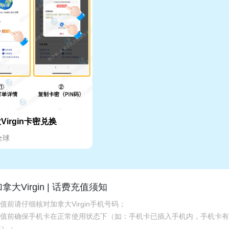
Virgin卡密兑换
全球
拿大Virgin | 话费充值须知
充值前请仔细核对加拿大Virgin手机号码；
.充值前确保手机卡在正常使用状态下（如：手机卡已插入手机内，手机卡
等）；