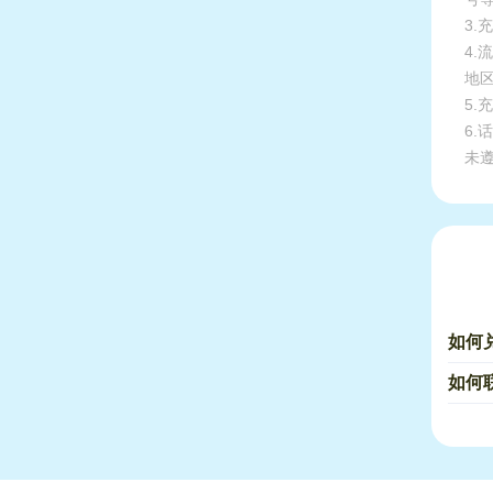
3.
4
地
5
6
未
如何兑
如何联