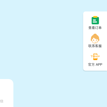
查看订单
联系客服
官方 APP
有信