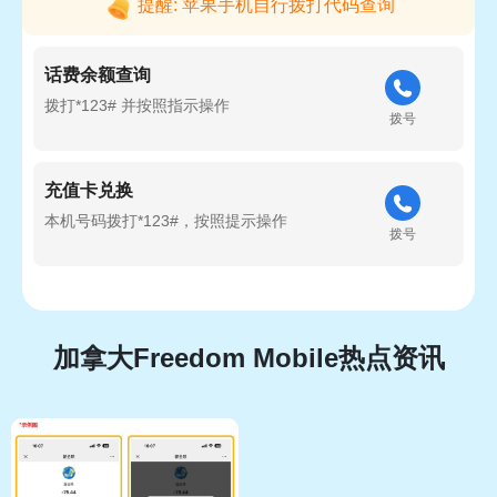
提醒: 苹果手机自行拨打代码查询
话费余额查询
拨打*123# 并按照指示操​​作
拨号
充值卡兑换
本机号码拨打*123#，按照提示操作
拨号
加拿大Freedom Mobile热点资讯