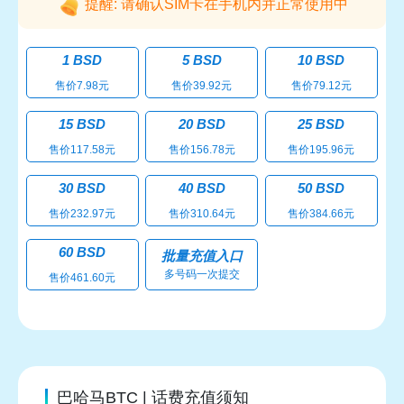
提醒: 请确认SIM卡在手机内并正常使用中
1 BSD
5 BSD
10 BSD
售价7.98元
售价39.92元
售价79.12元
15 BSD
20 BSD
25 BSD
售价117.58元
售价156.78元
售价195.96元
30 BSD
40 BSD
50 BSD
售价232.97元
售价310.64元
售价384.66元
60 BSD
批量充值入口
多号码一次提交
售价461.60元
巴哈马BTC | 话费充值须知