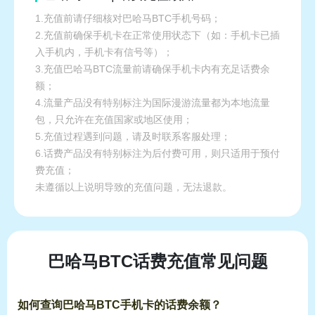
1.充值前请仔细核对巴哈马BTC手机号码；
2.充值前确保手机卡在正常使用状态下（如：手机卡已插
入手机内，手机卡有信号等）；
3.充值巴哈马BTC流量前请确保手机卡内有充足话费余
额；
4.流量产品没有特别标注为国际漫游流量都为本地流量
包，只允许在充值国家或地区使用；
5.充值过程遇到问题，请及时联系客服处理；
6.话费产品没有特别标注为后付费可用，则只适用于预付
费充值；
未遵循以上说明导致的充值问题，无法退款。
巴哈马BTC话费充值常见问题
如何查询巴哈马BTC手机卡的话费余额？