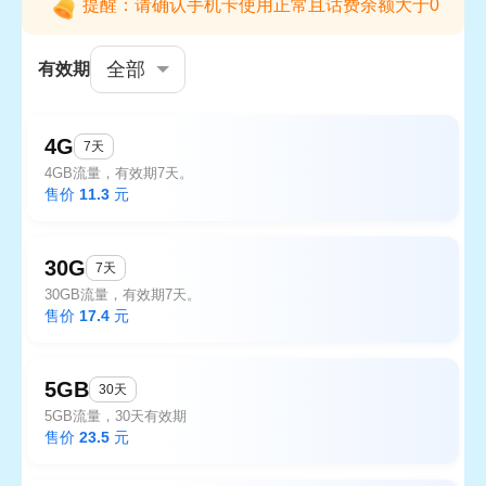
提醒：请确认手机卡使用正常且话费余额大于0
全部
有效期
4G
7天
4GB流量，有效期7天。
售价
11.3
元
30G
7天
30GB流量，有效期7天。
售价
17.4
元
5GB
30天
5GB流量，30天有效期
售价
23.5
元