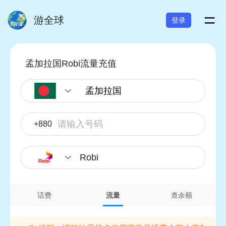
=
游全球
登录
孟加拉国Robi流量充值
+880
Robi
话费
流量
查余额