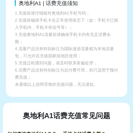
奥地利A1 | 话费充值须知
1.充值前请仔细核对奥地利A1手机号码；
2.充值前确保手机卡在正常使用状态下（如：手机卡已插
入手机内，手机卡有信号等）；
3.充值奥地利A1流量前请确保手机卡内有充足话费余
额；
4.流量产品没有特别标注为国际漫游流量都为本地流量
包，只允许在充值国家或地区使用；
5.充值过程遇到问题，请及时联系客服处理；
6.话费产品没有特别标注为后付费可用，则只适用于预付
费充值；
未遵循以上说明导致的充值问题，无法退款。
奥地利A1话费充值常见问题