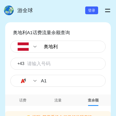
=
游全球
登录
奥地利A1话费流量余额查询
+43
A1
话费
流量
查余额