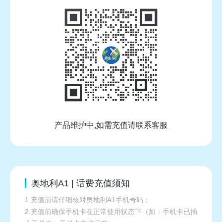
产品维护中,如需充值请联系客服
奥地利A1 | 话费充值须知
1.充值前请仔细核对奥地利A1手机号码；
2.充值前确保手机卡在正常使用状态下（如：手机卡已插