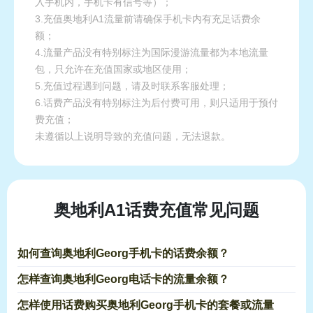
入手机内，手机卡有信号等）；
3.充值奥地利A1流量前请确保手机卡内有充足话费余
额；
4.流量产品没有特别标注为国际漫游流量都为本地流量
包，只允许在充值国家或地区使用；
5.充值过程遇到问题，请及时联系客服处理；
6.话费产品没有特别标注为后付费可用，则只适用于预付
费充值；
未遵循以上说明导致的充值问题，无法退款。
奥地利A1话费充值常见问题
如何查询奥地利Georg手机卡的话费余额？
怎样查询奥地利Georg电话卡的流量余额？
怎样使用话费购买奥地利Georg手机卡的套餐或流量