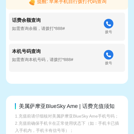
提醒: 苹果手机自行拨打代码查询
话费余额查询
如需查询余额，请拨打*888#
拨号
本机号码查询
如需查询本机号码，请拨打*888#
拨号
美属萨摩亚BlueSky Ame | 话费充值须知
1.充值前请仔细核对美属萨摩亚BlueSky Ame手机号码；
2.充值前确保手机卡在正常使用状态下（如：手机卡已插
入手机内，手机卡有信号等）；