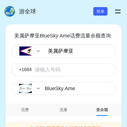
=
游全球
登录
美属萨摩亚BlueSky Ame话费流量余额查询
+1684
BlueSky Ame
话费
流量
查余额