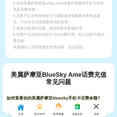
3.充值美属萨摩亚BlueSky Ame流量前请确保手机卡内有
充足话费余额；
4.流量产品没有特别标注为国际漫游流量都为本地流量
包，只允许在充值国家或地区使用；
5.充值过程遇到问题，请及时联系客服处理；
6.话费产品没有特别标注为后付费可用，则只适用于预付
费充值；
未遵循以上说明导致的充值问题，无法退款。
美属萨摩亚BlueSky Ame话费充值
常见问题
如何查看你的美属萨摩亚bluesky手机卡话费余额?
主页
官方APP
联系客服
充值记录
关闭