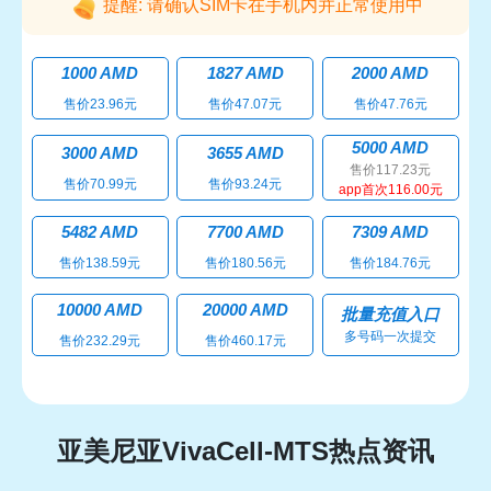
提醒: 请确认SIM卡在手机内并正常使用中
1000 AMD
1827 AMD
2000 AMD
售价23.96元
售价47.07元
售价47.76元
5000 AMD
3000 AMD
3655 AMD
售价117.23元
售价70.99元
售价93.24元
app首次116.00元
5482 AMD
7700 AMD
7309 AMD
售价138.59元
售价180.56元
售价184.76元
10000 AMD
20000 AMD
批量充值入口
多号码一次提交
售价232.29元
售价460.17元
亚美尼亚VivaCell-MTS热点资讯