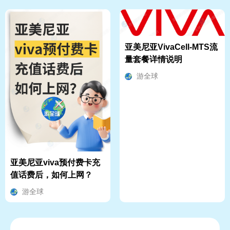
亚美尼亚VivaCell-MTS流
量套餐详情说明
游全球
亚美尼亚viva预付费卡充
值话费后，如何上网？
游全球