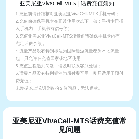
亚美尼亚VivaCell-MTS | 话费充值须知
1.充值前请仔细核对亚美尼亚VivaCell-MTS手机号码；
2.充值前确保手机卡在正常使用状态下（如：手机卡已插
入手机内，手机卡有信号等）；
3.充值亚美尼亚VivaCell-MTS流量前请确保手机卡内有
充足话费余额；
4.流量产品没有特别标注为国际漫游流量都为本地流量
包，只允许在充值国家或地区使用；
5.充值过程遇到问题，请及时联系客服处理；
6.话费产品没有特别标注为后付费可用，则只适用于预付
费充值；
未遵循以上说明导致的充值问题，无法退款。
亚美尼亚VivaCell-MTS话费充值常
见问题