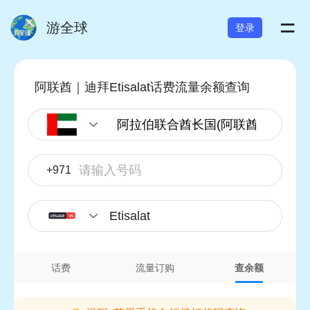
=
游全球
登录
阿联酋｜迪拜Etisalat话费流量余额查询
+971
Etisalat
话费
流量订购
查余额