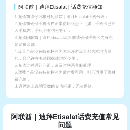
阿联酋｜迪拜Etisalat | 话费充值须知
1.充值前请仔细核对阿联酋｜迪拜Etisalat手机号码；
2.充值前确保手机卡在正常使用状态下（如：手机卡已插
入手机内，手机卡有信号等）；
3.充值阿联酋｜迪拜Etisalat流量前请确保手机卡内有充
足话费余额；
4.流量产品没有特别标注为国际漫游流量都为本地流量
包，只允许在充值国家或地区使用；
5.充值过程遇到问题，请及时联系客服处理；
6.话费产品没有特别标注为后付费可用，则只适用于预付
费充值；
未遵循以上说明导致的充值问题，无法退款。
阿联酋｜迪拜Etisalat话费充值常见
问题