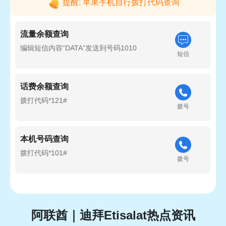
提醒: 苹果手机自行拨打代码查询
流量余额查询
编辑短信内容“DATA”发送到号码1010
短信
话费余额查询
拨打代码*121#
拨号
本机号码查询
拨打代码*101#
拨号
阿联酋｜迪拜Etisalat热点资讯