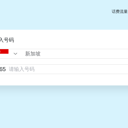
话费流量
入号码
65