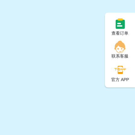
查看订单
联系客服
官方 APP