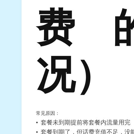
费
况）
常见原因：
套餐未到期提前将套餐内流量用完
套餐到期了，但话费充值不足，没