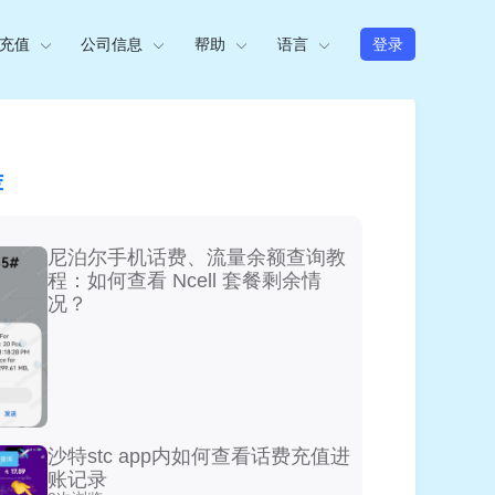
充值
公司信息
帮助
语言
登录
荐
尼泊尔手机话费、流量余额查询教
程：如何查看 Ncell 套餐剩余情
况？
沙特stc app内如何查看话费充值进
账记录