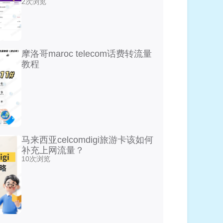
2次浏览
摩洛哥maroc telecom话费转流量
教程
马来西亚celcomdigi旅游卡该如何
补充上网流量？
10次浏览