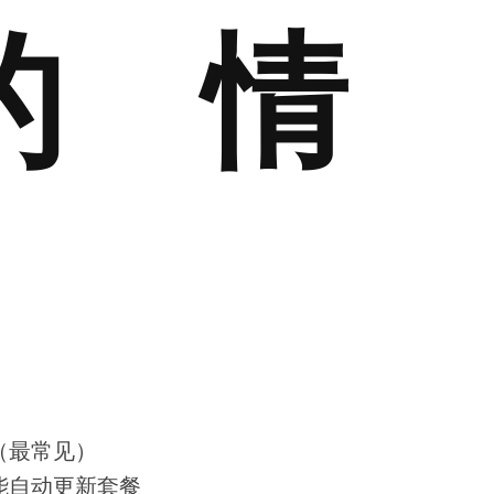
的情
（最常见）
能自动更新套餐