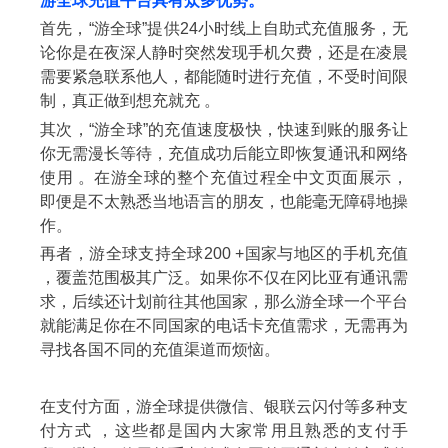
游全球充值平台具有众多优势。
首先，“游全球”提供24小时线上自助式充值服务，无
论你是在夜深人静时突然发现手机欠费，还是在凌晨
需要紧急联系他人，都能随时进行充值，不受时间限
制，真正做到想充就充 。
其次，“游全球”的充值速度极快，快速到账的服务让
你无需漫长等待，充值成功后能立即恢复通讯和网络
使用 。在游全球的整个充值过程全中文页面展示，
即便是不太熟悉当地语言的朋友，也能毫无障碍地操
作。
再者，游全球支持全球200 +国家与地区的手机充值
，覆盖范围极其广泛。如果你不仅在冈比亚有通讯需
求，后续还计划前往其他国家，那么游全球一个平台
就能满足你在不同国家的电话卡充值需求，无需再为
寻找各国不同的充值渠道而烦恼。
在支付方面，游全球提供微信、银联云闪付等多种支
付方式 ，这些都是国内大家常用且熟悉的支付手