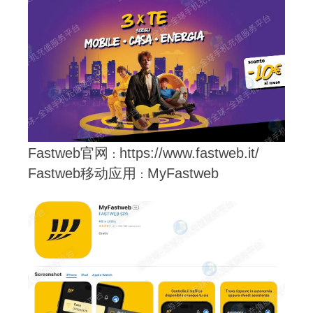
Fastweb官网
https://www.fastweb.it/
：
Fastweb移动应用
MyFastweb
：