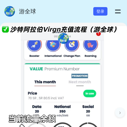
=
游全球
登录
›