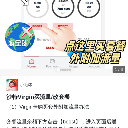
1 / 6
小毛球
沙特Virgin买流量/改套餐
（1）Virgin卡购买套外附加流量办法
套餐流量余额下方点击【boost】，进入页面后通