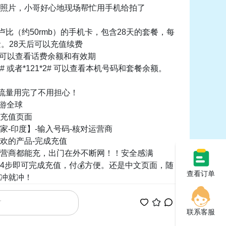
照片，小哥好心地现场帮忙用手机给拍了
0卢比（约50rmb）的手机卡，包含28天的套餐，每
流量。28天后可以充值续费
3# 可以查看话费余额和有效期
*9# 或者*121*2# 可以查看本机号码和套餐余额。
费流量用完了不用担心！
：游全球
充值页面
家-印度】-输入号码-核对运营商
欢的产品-完成充值
营商都能充，出门在外不断网！！安全感满
4步即可完成充值，付💰方便。还是中文页面，随
查看订单
冲就冲！
联系客服