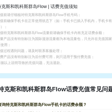
特克斯和凯科斯群岛Flow | 话费充值须知
充值前请仔细核对特克斯和凯科斯群岛Flow手机号码；
.充值前确保手机卡在正常使用状态下（如：手机卡已插入手机内，手机卡
等）；
充值特克斯和凯科斯群岛Flow流量前请确保手机卡内有充足话费余额；
.流量产品没有特别标注为国际漫游流量都为本地流量包，只允许在充值国
区使用；
.充值过程遇到问题，请及时联系客服处理；
.话费产品没有特别标注为后付费可用，则只适用于预付费充值；
遵循以上说明导致的充值问题，无法退款。
特克斯和凯科斯群岛Flow话费充值常见问
查询特克斯和凯科斯群岛Flow手机卡的话费余额？