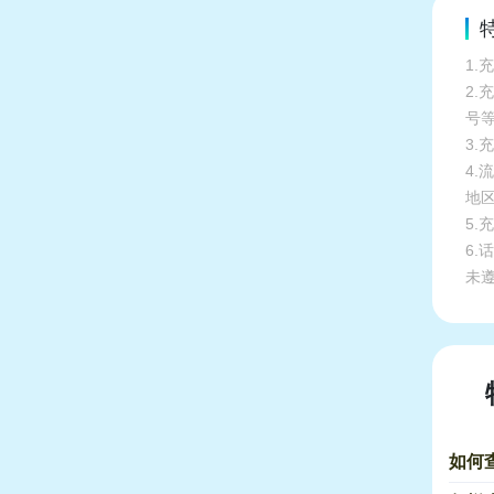
1.
2
号
3.
4
地
5
6
未
如何